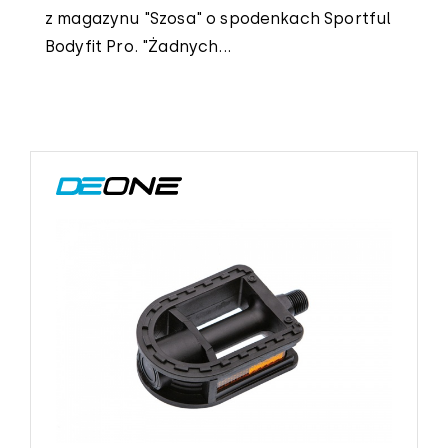
z magazynu "Szosa" o spodenkach Sportful
Bodyfit Pro. "Żadnych...