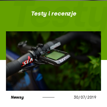
Testy
Testy i recenzje
Newsy
30/07/2019