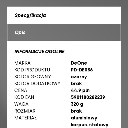
Specyfikacja
Opis
INFORMACJE OGÓLNE
MARKA
DeOne
KOD PRODUKTU
PD-DE036
KOLOR GŁÓWNY
czarny
KOLOR DODATKOWY
brak
CENA
44.9 pln
KOD EAN
5901180282239
WAGA
320 g
ROZMIAR
brak
MATERIAŁ
aluminiowy
korpus. stalowy